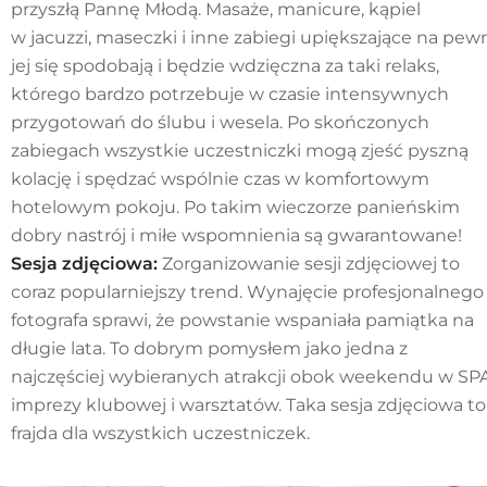
przyszłą Pannę Młodą. Masaże, manicure, kąpiel
w jacuzzi, maseczki i inne zabiegi upiększające na pew
jej się spodobają i będzie wdzięczna za taki relaks,
którego bardzo potrzebuje w czasie intensywnych
przygotowań do ślubu i wesela. Po skończonych
zabiegach wszystkie uczestniczki mogą zjeść pyszną
kolację i spędzać wspólnie czas w komfortowym
hotelowym pokoju. Po takim wieczorze panieńskim
dobry nastrój i miłe wspomnienia są gwarantowane!
Sesja zdjęciowa:
Zorganizowanie sesji zdjęciowej to
coraz popularniejszy trend. Wynajęcie profesjonalnego
fotografa sprawi, że powstanie wspaniała pamiątka na
długie lata. To dobrym pomysłem jako jedna z
najczęściej wybieranych atrakcji obok weekendu w SPA
imprezy klubowej i warsztatów. Taka sesja zdjęciowa to
frajda dla wszystkich uczestniczek.