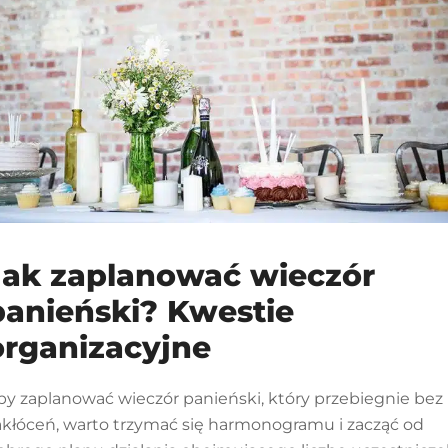
Jak zaplanować wieczór
panieński? Kwestie
organizacyjne
by zaplanować wieczór panieński, który przebiegnie bez
akłóceń, warto trzymać się harmonogramu i zacząć od