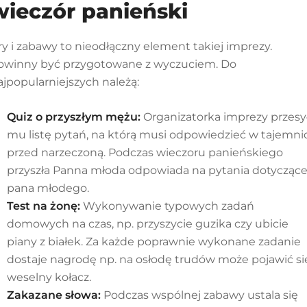
wieczór panieński
ry i zabawy to nieodłączny element takiej imprezy.
owinny być przygotowane z wyczuciem. Do
ajpopularniejszych należą:
Quiz o przyszłym mężu:
Organizatorka imprezy przesy
mu listę pytań, na którą musi odpowiedzieć w tajemni
przed narzeczoną. Podczas wieczoru panieńskiego
przyszła Panna młoda odpowiada na pytania dotycząc
pana młodego.
Test na żonę:
Wykonywanie typowych zadań
domowych na czas, np. przyszycie guzika czy ubicie
piany z białek. Za każde poprawnie wykonane zadanie
dostaje nagrodę np. na osłodę trudów może pojawić si
weselny kołacz.
Zakazane słowa:
Podczas wspólnej zabawy ustala się