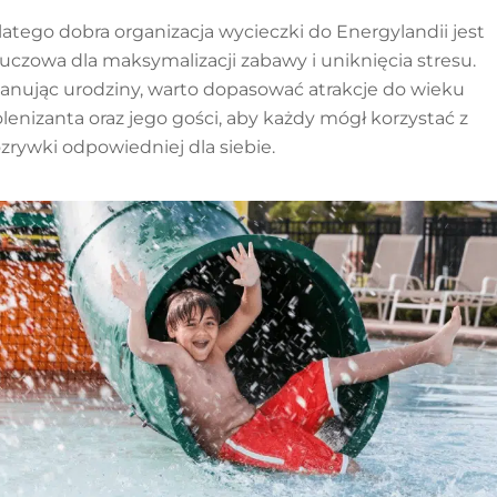
latego dobra organizacja wycieczki do Energylandii jest
luczowa dla maksymalizacji zabawy i uniknięcia stresu.
lanując urodziny, warto dopasować atrakcje do wieku
olenizanta oraz jego gości, aby każdy mógł korzystać z
ozrywki odpowiedniej dla siebie.