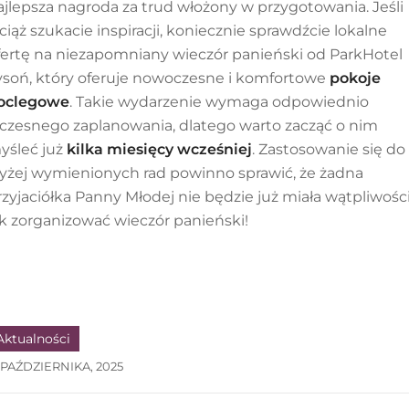
ajlepsza nagroda za trud włożony w przygotowania. Jeśli
ciąż szukacie inspiracji, koniecznie sprawdźcie lokalne
fertę na niezapomniany wieczór panieński od ParkHotel
ysoń, który oferuje nowoczesne i komfortowe
pokoje
oclegowe
. Takie wydarzenie wymaga odpowiednio
czesnego zaplanowania, dlatego warto zacząć o nim
yśleć już
kilka miesięcy wcześniej
. Zastosowanie się do
yżej wymienionych rad powinno sprawić, że żadna
rzyjaciółka Panny Młodej nie będzie już miała wątpliwośc
ak zorganizować wieczór panieński!
Aktualności
 PAŹDZIERNIKA, 2025