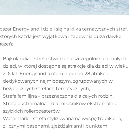
bszar Energylandii dzieli się na kilka tematycznych stref,
 których każda jest wyjątkowa i zapewnia dużą dawkę
rażeń:
Bajkolandia –
strefa stworzona szczególnie dla małych
dzieci, w której dostępne są atrakcje dla dzieci w wieku
2–6 lat. Energylandia oferuje ponad 28 atrakcji
dedykowanych najmłodszym, zgrupowanych w
bezpiecznych strefach tematycznych,
Strefa familijna – przeznaczona dla całych rodzin,
Strefa ekstremalna – dla miłośników ekstremalnie
szybkich rollercoasterów,
Water Park – strefa stylizowana na wyspę tropikalną,
z licznymi basenami, zjeżdżalniami i punktami