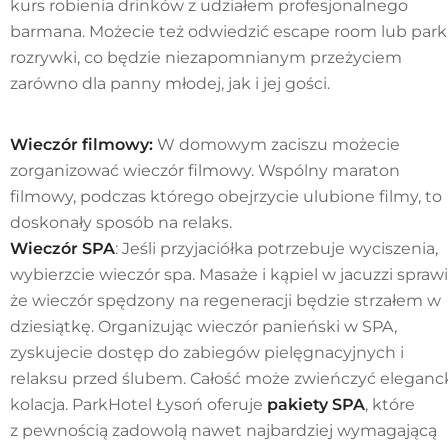
kurs robienia drinków z udziałem profesjonalnego
barmana. Możecie też odwiedzić escape room lub park
rozrywki, co będzie niezapomnianym przeżyciem
zarówno dla panny młodej, jak i jej gości.
Wieczór filmowy:
W domowym zaciszu możecie
zorganizować wieczór filmowy. Wspólny maraton
filmowy, podczas którego obejrzycie ulubione filmy, to
doskonały sposób na relaks.
Wieczór SPA
: Jeśli przyjaciółka potrzebuje wyciszenia,
wybierzcie wieczór spa. Masaże i kąpiel w jacuzzi sprawi
że wieczór spędzony na regeneracji będzie strzałem w
dziesiątkę. Organizując wieczór panieński w SPA,
zyskujecie dostęp do zabiegów pielęgnacyjnych i
relaksu przed ślubem. Całość może zwieńczyć eleganc
kolacja. ParkHotel Łysoń oferuje
pakiety SPA
, które
z pewnością zadowolą nawet najbardziej wymagającą