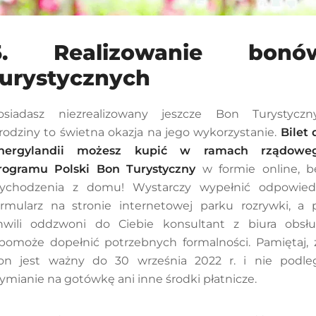
5. Realizowanie bonó
turystycznych
osiadasz niezrealizowany jeszcze Bon Turystyczn
rodziny to świetna okazja na jego wykorzystanie.
Bilet 
nergylandii możesz kupić w ramach rządowe
rogramu Polski Bon Turystyczny
w formie online, b
ychodzenia z domu! Wystarczy wypełnić odpowied
ormularz na stronie internetowej parku rozrywki, a 
hwili oddzwoni do Ciebie konsultant z biura obsłu
 pomoże dopełnić potrzebnych formalności. Pamiętaj, 
on jest ważny do 30 września 2022 r. i nie podle
ymianie na gotówkę ani inne środki płatnicze.