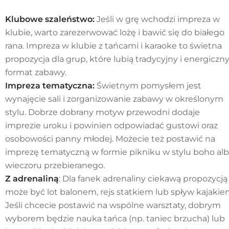
Klubowe szaleństwo:
Jeśli w grę wchodzi impreza w
klubie, warto zarezerwować lożę i bawić się do białego
rana. Impreza w klubie z tańcami i karaoke to świetna
propozycja dla grup, które lubią tradycyjny i energiczn
format zabawy.
Impreza tematyczna:
Świetnym pomysłem jest
wynajęcie sali i zorganizowanie zabawy w określonym
stylu. Dobrze dobrany motyw przewodni dodaje
imprezie uroku i powinien odpowiadać gustowi oraz
osobowości panny młodej. Możecie też postawić na
imprezę tematyczną w formie pikniku w stylu boho al
wieczoru przebieranego.
Z adrenaliną
: Dla fanek adrenaliny ciekawą propozycją
może być lot balonem, rejs statkiem lub spływ kajakie
Jeśli chcecie postawić na wspólne warsztaty, dobrym
wyborem będzie nauka tańca (np. taniec brzucha) lub